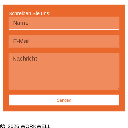
Schreiben Sie uns!
Senden
2026 WORKWELL