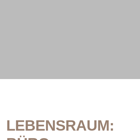
Work
#smart
LEBENSRAUM: