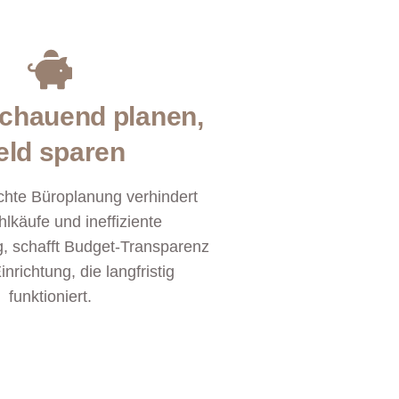
chauend planen,
eld sparen
chte Büroplanung verhindert
hlkäufe und ineffiziente
, schafft Budget-Transparenz
nrichtung, die langfristig
funktioniert.