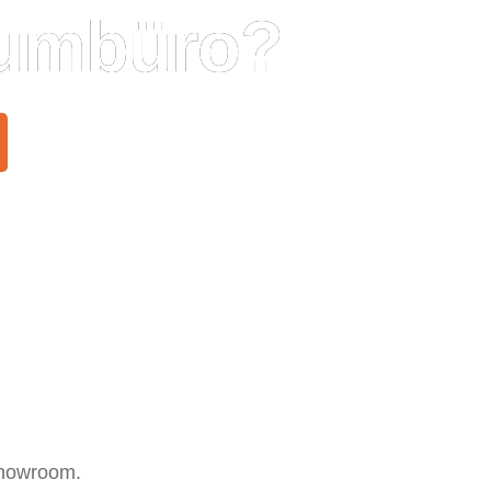
raumbüro?
Showroom.