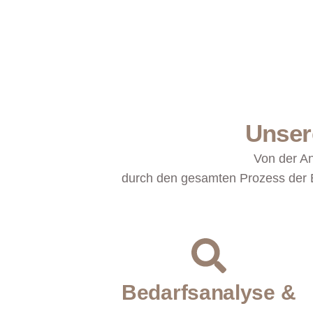
Unsere
Von der An
durch den gesamten Prozess der B
Bedarfsanalyse &