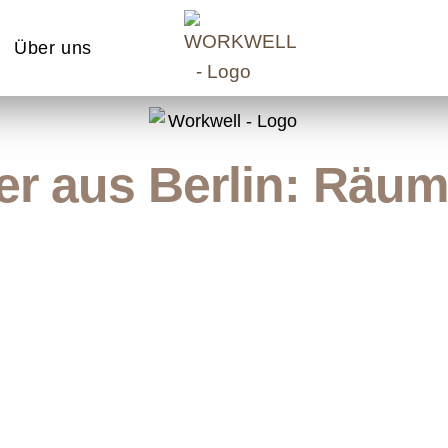
Über uns
er aus Berlin: Räum