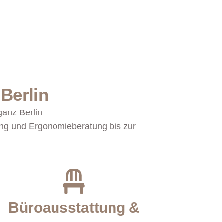
 Berlin
ganz Berlin
ung und Ergonomieberatung bis zur
Büroausstattung &