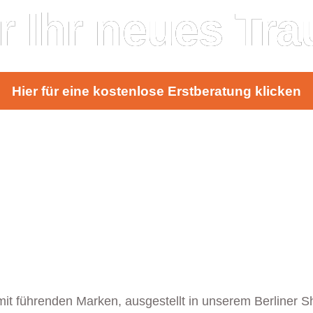
ür Ihr neues T
Hier für eine kostenlose Erstberatung klicken
mit führenden Marken, ausgestellt in unserem Berliner 