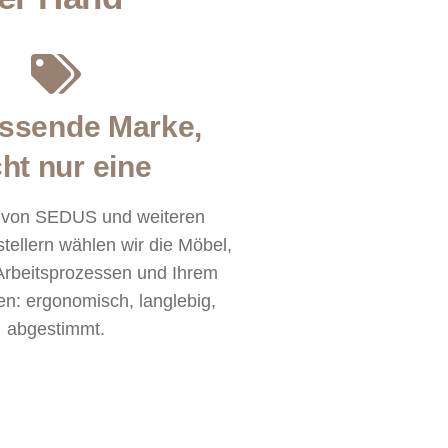
assende Marke,
cht nur eine
r von SEDUS und weiteren
tellern wählen wir die Möbel,
 Arbeitsprozessen und Ihrem
n: ergonomisch, langlebig,
abgestimmt.