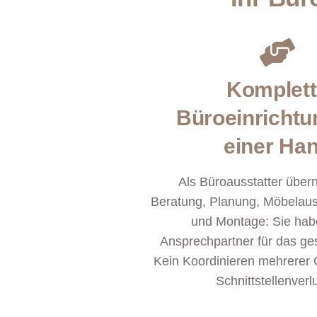
Komplet
Büroeinrichtu
einer Ha
Als Büroausstatter über
Beratung, Planung, Möbelaus
und Montage: Sie hab
Ansprechpartner für das ge
Kein Koordinieren mehrerer 
Schnittstellenverl