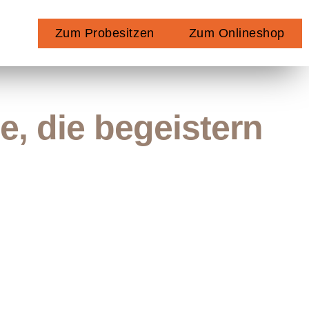
Zum Probesitzen
Zum Onlineshop
e, die begeistern